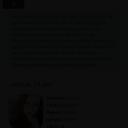
Hallo Allemaal, Elbrich is mijn naam en ik kom dus uit
Assen vandaan. Een man die dezelfde normen en
waarden deelt als mijzelf is lastig te vinden, dus
vandaar mijn oproep om te kijken of er nog
fatsoenlijke mannen zijn die daadwerkelijk weten hoe
dat het hoort en dus ook respect kunnen hebben voor
een vrouw. Ben jij de man die zich daar in kan
herkennen, schroom dan niet en laten wij met elkaar
kennis gaan maken, goed idee? Liefs Elbrich
elbrich, 28 jaar
Geslacht:
Vrouw
Land:
Nederland
Regio:
Drenthe
Lengte:
166 cm
Likes:
44