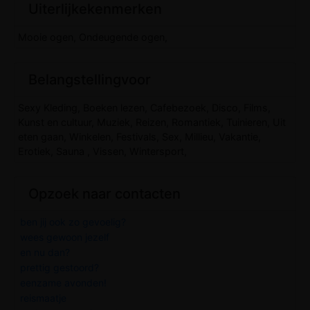
Uiterlijkekenmerken
Mooie ogen, Ondeugende ogen,
Belangstellingvoor
Sexy Kleding, Boeken lezen, Cafebezoek, Disco, Films,
Kunst en cultuur, Muziek, Reizen, Romantiek, Tuinieren, Uit
eten gaan, Winkelen, Festivals, Sex, Millieu, Vakantie,
Erotiek, Sauna , Vissen, Wintersport,
Opzoek naar contacten
ben jij ook zo gevoelig?
wees gewoon jezelf
en nu dan?
prettig gestoord?
eenzame avonden!
reismaatje