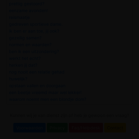
prettig gestoord?
eenzame avonden!
reismaatje
gedreven sportieve dame.
ik ben er aan toe, jij ook?
gezellig samen?
normen en waarden?
ben ik een uitzondering?
werkt het echt?
herken jij dat?
nog nooit een relatie gehad
huwelijk?
opstaan vallen en doorgaan
een beetje vreemd maar wel lekker!
waarom noemt men een blondje dom?
Kunnen wij je van dienst zijn of heb je gewoon een vraag?
Voorwaarden
Privacy
Faq/Helpdesk
Contact